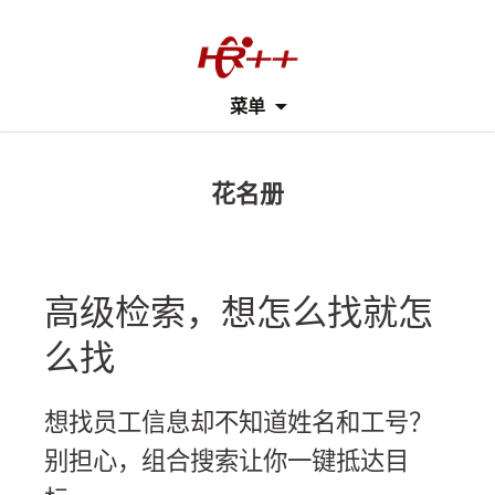
Skip
菜单
to
content
花名册
高级检索，想怎么找就怎
么找
想找员工信息却不知道姓名和工号？
别担心，组合搜索让你一键抵达目