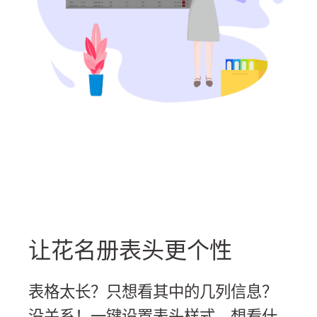
让花名册表头更个性
表格太长？只想看其中的几列信息？
没关系！一键设置表头样式，想看什